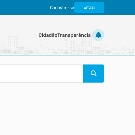
Entrar
Cadastre-se
|
Cidadão
Transparência