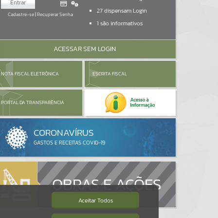
Entrar
27
dispensam Login
Cadastre-se
|
Recuperar Senha
1
são informativos
ACESSAR SEM LOGIN
NOTA FISCAL ELETRÔNICA
ESCRITA FISCAL
PORTAL DA TRANSPARÊNCIA
OBRAS E AÇÕES
Aceitar Todos