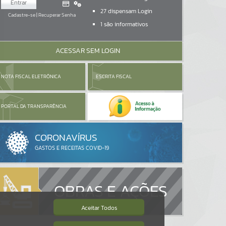
Entrar
27
dispensam Login
Cadastre-se
|
Recuperar Senha
1
são informativos
ACESSAR SEM LOGIN
NOTA FISCAL ELETRÔNICA
ESCRITA FISCAL
PORTAL DA TRANSPARÊNCIA
OBRAS E AÇÕES
Aceitar Todos