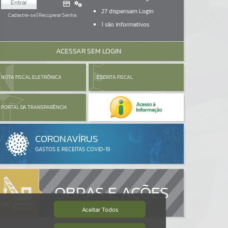
Entrar
27
dispensam Login
Cadastre-se
|
Recuperar Senha
1
são informativos
ACESSAR SEM LOGIN
NOTA FISCAL ELETRÔNICA
ESCRITA FISCAL
PORTAL DA TRANSPARÊNCIA
OBRAS E AÇÕES
Aceitar Todos