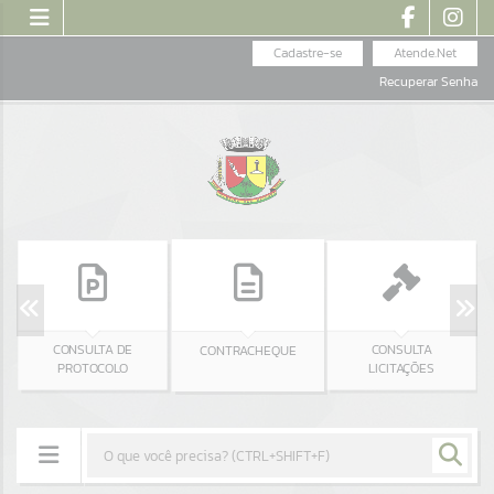
Cadastre-se
Atende.Net
Recuperar Senha
CONSULTA DE
CONSULTA
CONTRACHEQUE
PROTOCOLO
LICITAÇÕES