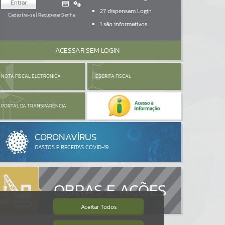
Entrar
27
dispensam Login
Cadastre-se
|
Recuperar Senha
1
são informativos
ACESSAR SEM LOGIN
NOTA FISCAL ELETRÔNICA
ESCRITA FISCAL
PORTAL DA TRANSPARÊNCIA
OBRAS E AÇÕES
Aceitar Todos