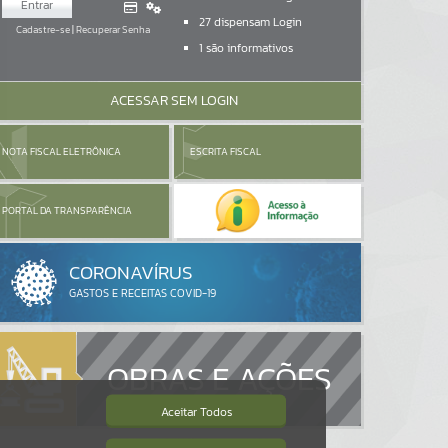
Entrar
27
dispensam Login
Cadastre-se
|
Recuperar Senha
1
são informativos
ACESSAR SEM LOGIN
NOTA FISCAL ELETRÔNICA
ESCRITA FISCAL
PORTAL DA TRANSPARÊNCIA
OBRAS E AÇÕES
Aceitar Todos